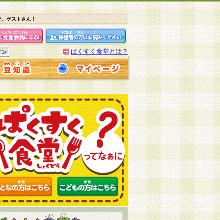
そ、ゲストさん！
ぱくすく食堂とは？