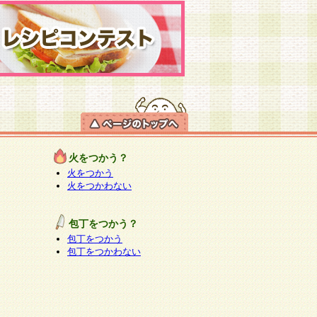
火をつかう？
火をつかう
火をつかわない
包丁をつかう？
包丁をつかう
包丁をつかわない