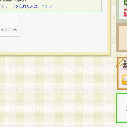
半角英数字20文字以内
パスワードを忘れた人は、コチラ！