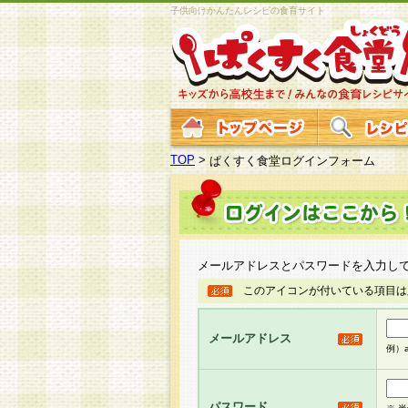
子供向けかんたんレシピの食育サイト
TOP
>
ぱくすく食堂ログインフォーム
メールアドレスとパスワードを入力し
このアイコンが付いている項目は
メールアドレス
例）ab
パスワード