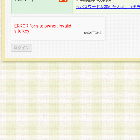
※ 半角英数字20文字以内
⇒パスワードを忘れた人は、コチ