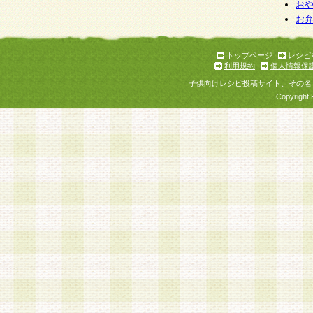
お
お
トップページ
レシピ
利用規約
個人情報保
子供向けレシピ投稿サイト、その名
Copyright 