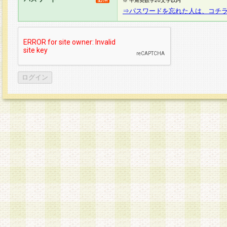
※ 半角英数字20文字以内
⇒パスワードを忘れた人は、コチ