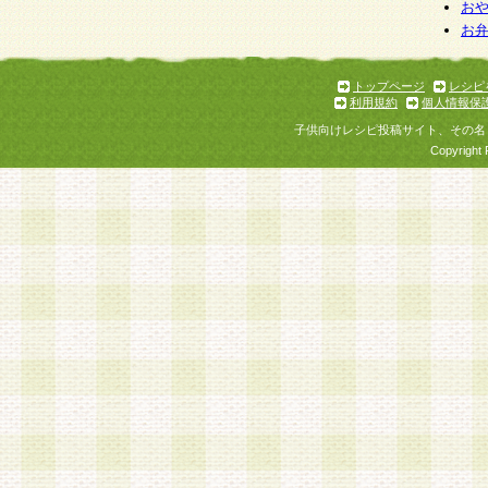
お
お
トップページ
レシピ
利用規約
個人情報保
子供向けレシピ投稿サイト、その名
Copyright 