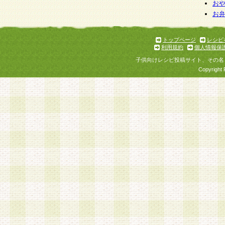
お
お
トップページ
レシピ
利用規約
個人情報保
子供向けレシピ投稿サイト、その名
Copyright 