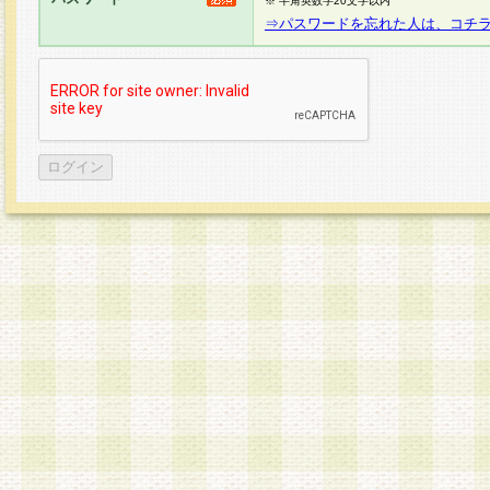
※ 半角英数字20文字以内
⇒パスワードを忘れた人は、コチ