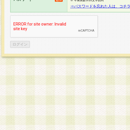
※ 半角英数字20文字以内
⇒パスワードを忘れた人は、コチ