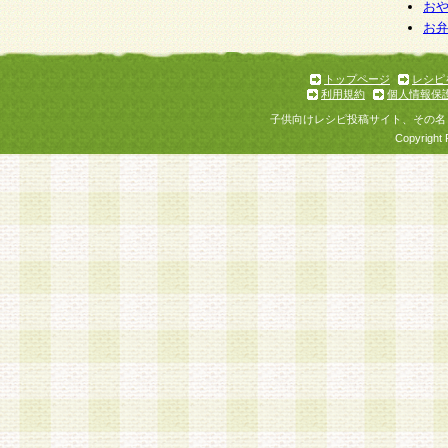
お
お
トップページ
レシピ
利用規約
個人情報保
子供向けレシピ投稿サイト、その名
Copyright 