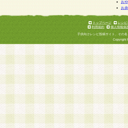
お
お
トップページ
レシピ
利用規約
個人情報保
子供向けレシピ投稿サイト、その名
Copyright 