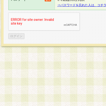
※ 半角英数字20文字以内
⇒パスワードを忘れた人は、コチ