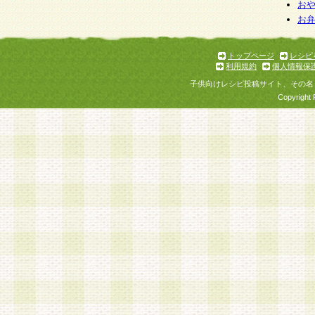
お
お
トップページ
レシピ
利用規約
個人情報保
子供向けレシピ投稿サイト、その名
Copyright 