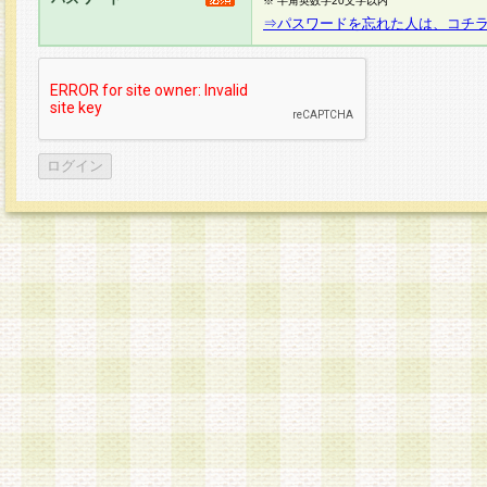
※ 半角英数字20文字以内
⇒パスワードを忘れた人は、コチ