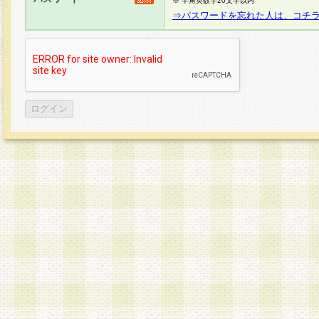
※ 半角英数字20文字以内
⇒パスワードを忘れた人は、コチ