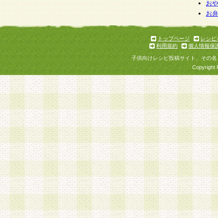
お
お
トップページ
レシピ
利用規約
個人情報保
子供向けレシピ投稿サイト、その名
Copyright 