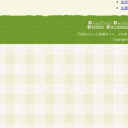
お
お
トップページ
レシピ
利用規約
個人情報保
子供向けレシピ投稿サイト、その名
Copyright 