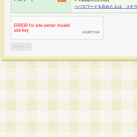
※ 半角英数字20文字以内
⇒パスワードを忘れた人は、コチ