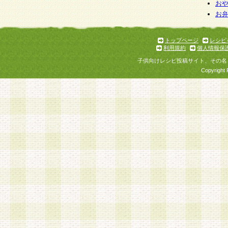
お
お
トップページ
レシピ
利用規約
個人情報保
子供向けレシピ投稿サイト、その名
Copyright 