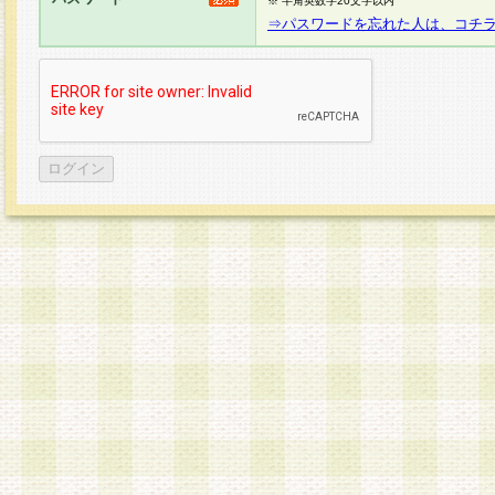
※ 半角英数字20文字以内
⇒パスワードを忘れた人は、コチ