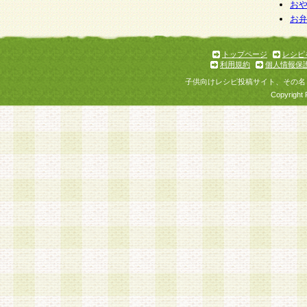
お
お
トップページ
レシピ
利用規約
個人情報保
子供向けレシピ投稿サイト、その名
Copyright 