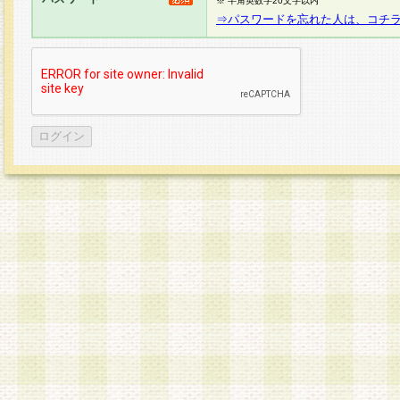
※ 半角英数字20文字以内
⇒パスワードを忘れた人は、コチ