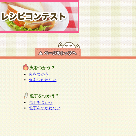
火をつかう？
火をつかう
火をつかわない
包丁をつかう？
包丁をつかう
包丁をつかわない