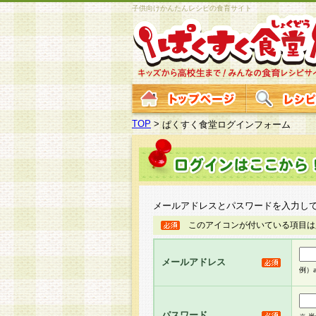
子供向けかんたんレシピの食育サイト
TOP
>
ぱくすく食堂ログインフォーム
メールアドレスとパスワードを入力し
このアイコンが付いている項目は
メールアドレス
例）ab
パスワード