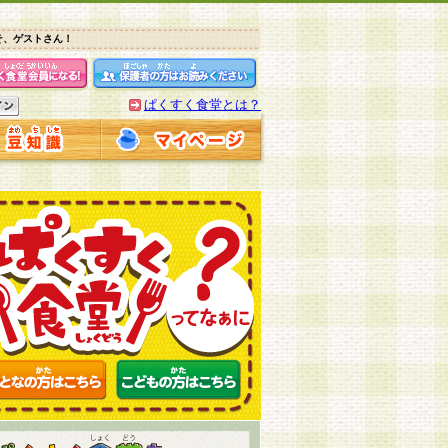
そ、ゲストさん！
ぱくすく食堂とは？