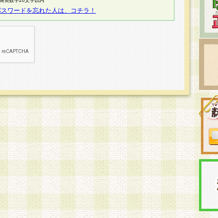
半角英数字20文字以内
パスワードを忘れた人は、コチラ！