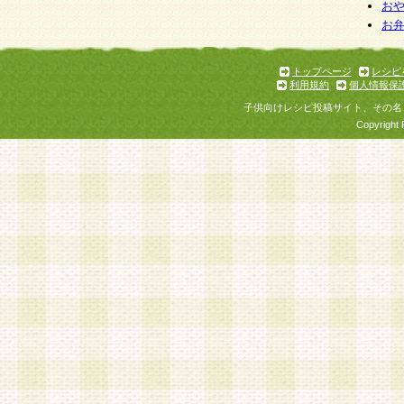
お
お
トップページ
レシピ
利用規約
個人情報保
子供向けレシピ投稿サイト、その名
Copyright 