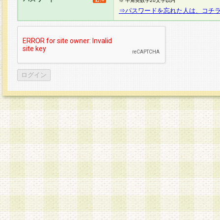
※ 半角英数字20文字以内
⇒パスワードを忘れた人は、コチ