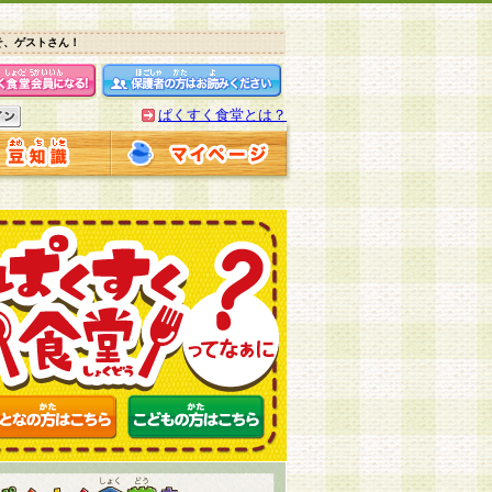
そ、ゲストさん！
ぱくすく食堂とは？