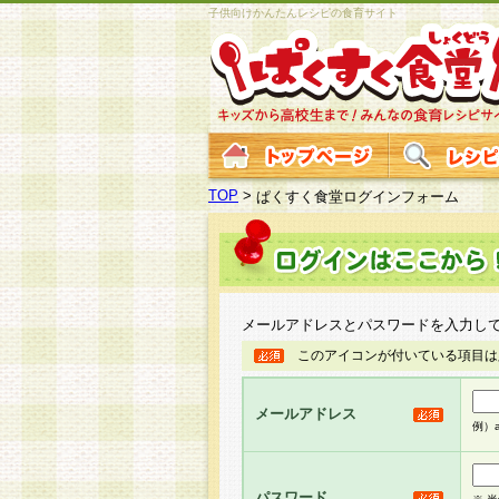
子供向けかんたんレシピの食育サイト
TOP
>
ぱくすく食堂ログインフォーム
メールアドレスとパスワードを入力し
このアイコンが付いている項目は
メールアドレス
例）ab
パスワード