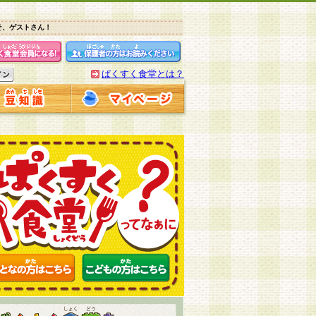
そ、ゲストさん！
ぱくすく食堂とは？