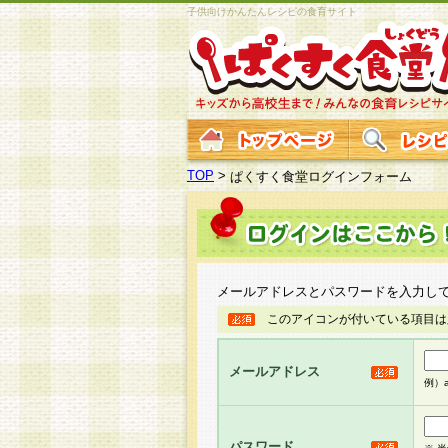
子供向けかんたんレシピの食育サイト
TOP
>
ぱくすく食堂ログインフォーム
メールアドレスとパスワードを入力し
このアイコンが付いている項目は
メールアドレス
例）ab
パスワード