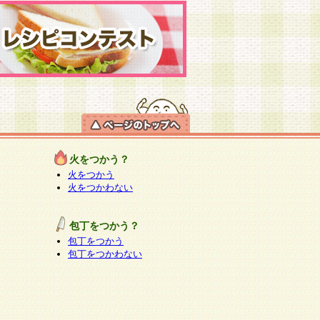
火をつかう？
火をつかう
火をつかわない
包丁をつかう？
包丁をつかう
包丁をつかわない