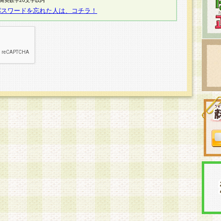
半角英数字20文字以内
パスワードを忘れた人は、コチラ！