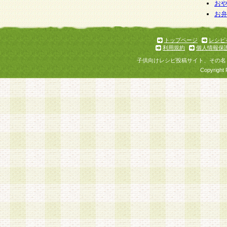
お
お
トップページ
レシピ
利用規約
個人情報保
子供向けレシピ投稿サイト、その名
Copyright 