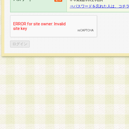
※ 半角英数字20文字以内
⇒パスワードを忘れた人は、コチ