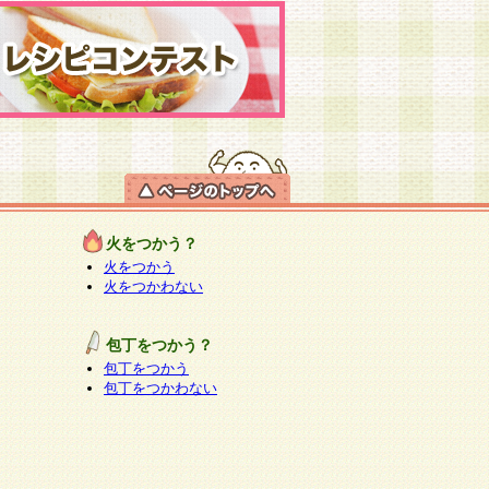
火をつかう？
火をつかう
火をつかわない
包丁をつかう？
包丁をつかう
包丁をつかわない