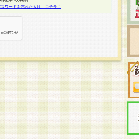
半角英数字20文字以内
パスワードを忘れた人は、コチラ！