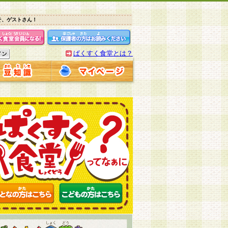
そ、ゲストさん！
ぱくすく食堂とは？