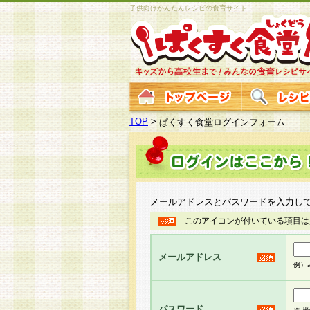
子供向けかんたんレシピの食育サイト
TOP
>
ぱくすく食堂ログインフォーム
メールアドレスとパスワードを入力し
このアイコンが付いている項目は
メールアドレス
例）ab
パスワード