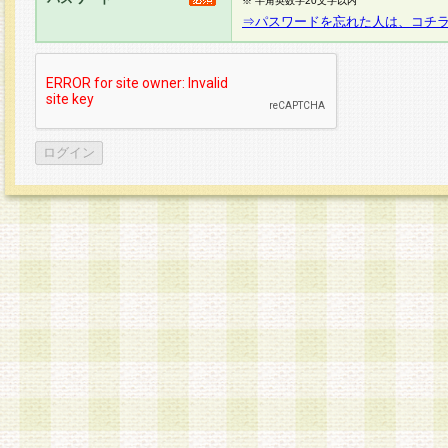
※ 半角英数字20文字以内
⇒パスワードを忘れた人は、コチ