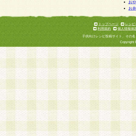
お
お
トップページ
レシピ
利用規約
個人情報保
子供向けレシピ投稿サイト、その名
Copyright 