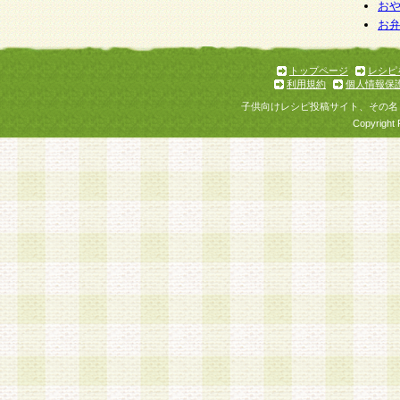
お
お
トップページ
レシピ
利用規約
個人情報保
子供向けレシピ投稿サイト、その名
Copyright 