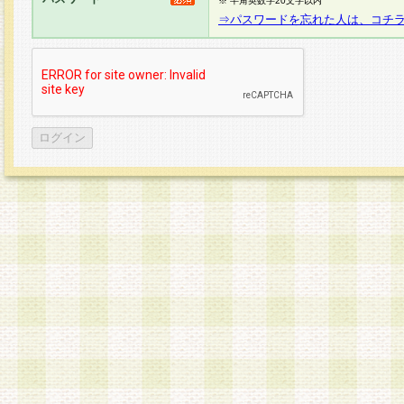
※ 半角英数字20文字以内
⇒パスワードを忘れた人は、コチ