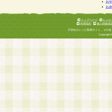
お
お
トップページ
レシピ
利用規約
個人情報保
子供向けレシピ投稿サイト、その名
Copyright 