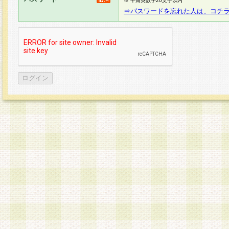
※ 半角英数字20文字以内
⇒パスワードを忘れた人は、コチ