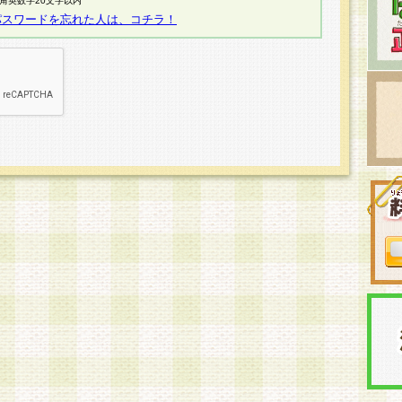
半角英数字20文字以内
パスワードを忘れた人は、コチラ！