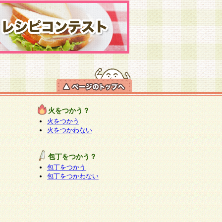
火をつかう？
火をつかう
火をつかわない
包丁をつかう？
包丁をつかう
包丁をつかわない