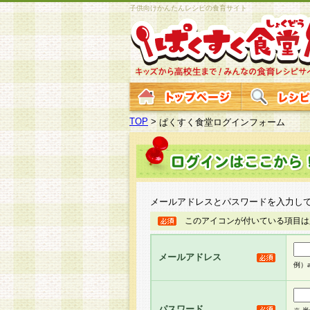
子供向けかんたんレシピの食育サイト
TOP
>
ぱくすく食堂ログインフォーム
メールアドレスとパスワードを入力し
このアイコンが付いている項目は
メールアドレス
例）ab
パスワード