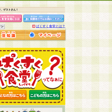
そ、ゲストさん！
ぱくすく食堂とは？