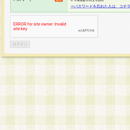
※ 半角英数字20文字以内
⇒パスワードを忘れた人は、コチ