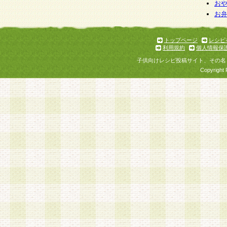
お
お
トップページ
レシピ
利用規約
個人情報保
子供向けレシピ投稿サイト、その名
Copyright 