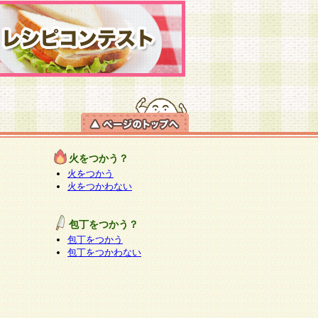
火をつかう？
火をつかう
火をつかわない
包丁をつかう？
包丁をつかう
包丁をつかわない