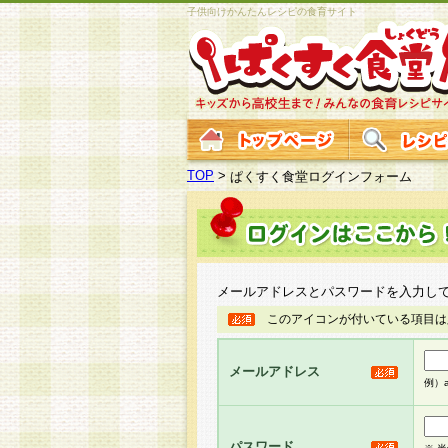
子供向けかんたんレシピの食育サイト
TOP
>
ぱくすく食堂ログインフォーム
メールアドレスとパスワードを入力し
このアイコンが付いている項目は
メールアドレス
例）ab
パスワード