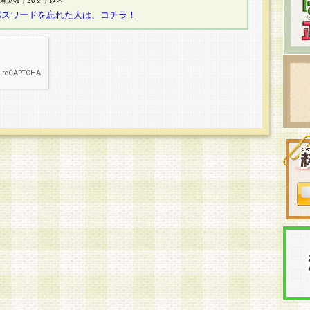
半角英数字20文字以内
パスワードを忘れた人は、コチラ！