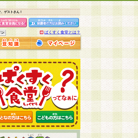
そ、ゲストさん！
ぱくすく食堂とは？