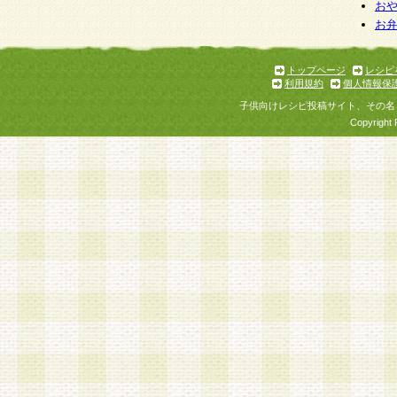
お
お
トップページ
レシピ
利用規約
個人情報保
子供向けレシピ投稿サイト、その名
Copyright 