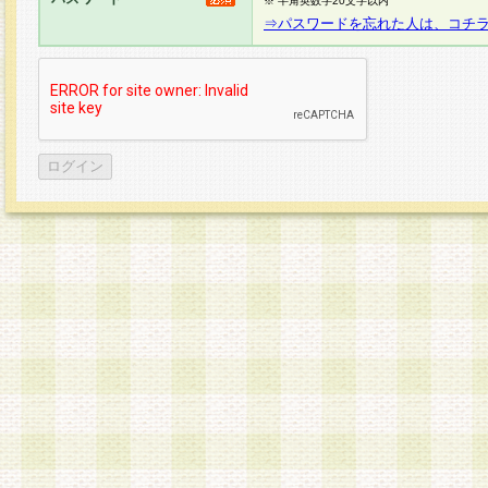
※ 半角英数字20文字以内
⇒パスワードを忘れた人は、コチ