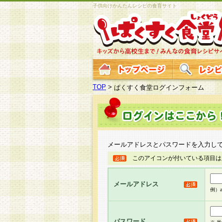
子供向けかんたんレシピの食育サイト
TOP
>
ぱくすく食堂ログインフォーム
メールアドレスとパスワードを入力し
このアイコンが付いている項目は
メールアドレス
例）ab
パスワード