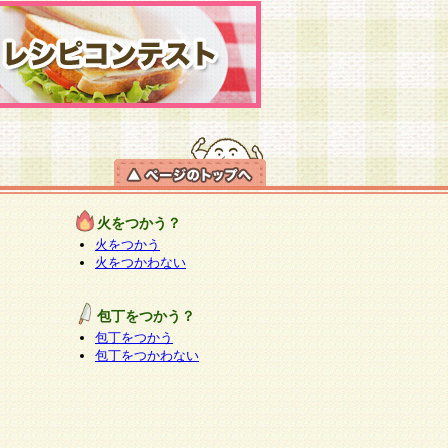
火をつかう？
火をつかう
火をつかわない
包丁をつかう？
包丁をつかう
包丁をつかわない