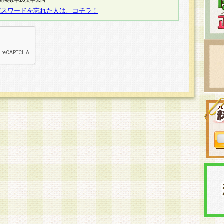
半角英数字20文字以内
パスワードを忘れた人は、コチラ！