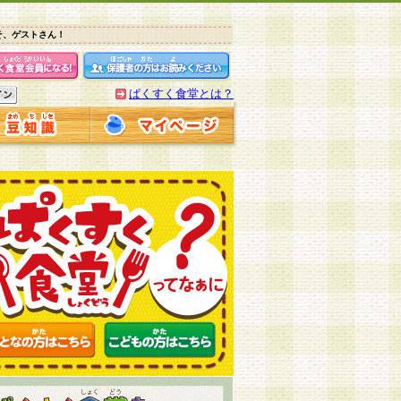
そ、ゲストさん！
ぱくすく食堂とは？