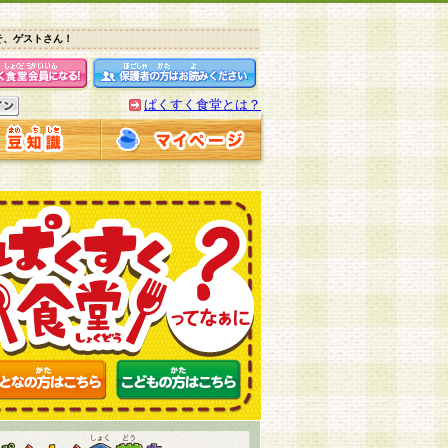
そ、ゲストさん！
ぱくすく食堂とは？