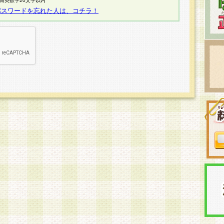
半角英数字20文字以内
パスワードを忘れた人は、コチラ！