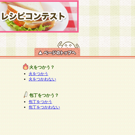
火をつかう？
火をつかう
火をつかわない
包丁をつかう？
包丁をつかう
包丁をつかわない