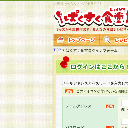
子供向けかんたんレシピの食育サイト
TOP
>
ぱくすく食堂ログインフォーム
メールアドレスとパスワードを入力し
このアイコンが付いている項目は
メールアドレス
例）ab
パスワード