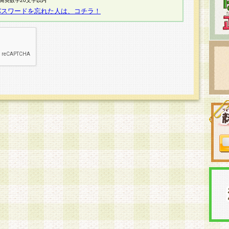
半角英数字20文字以内
パスワードを忘れた人は、コチラ！