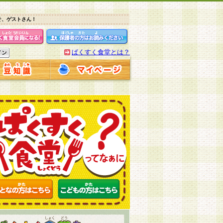
そ、ゲストさん！
ぱくすく食堂とは？