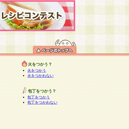
火をつかう？
火をつかう
火をつかわない
包丁をつかう？
包丁をつかう
包丁をつかわない