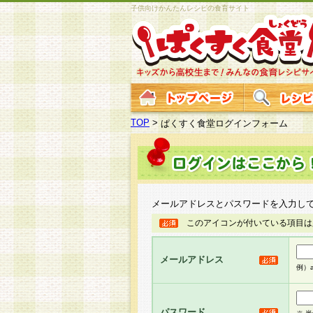
子供向けかんたんレシピの食育サイト
TOP
>
ぱくすく食堂ログインフォーム
メールアドレスとパスワードを入力し
このアイコンが付いている項目は
メールアドレス
例）ab
パスワード