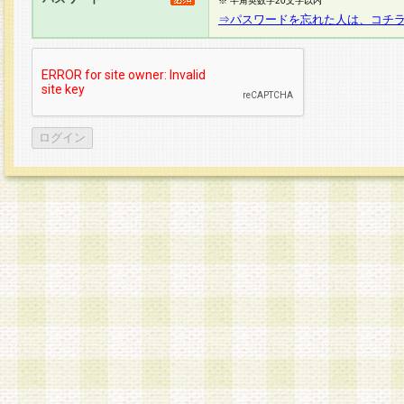
※ 半角英数字20文字以内
⇒パスワードを忘れた人は、コチ