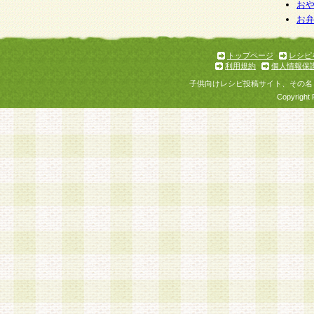
お
お
トップページ
レシピ
利用規約
個人情報保
子供向けレシピ投稿サイト、その名
Copyright 