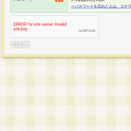
※ 半角英数字20文字以内
⇒パスワードを忘れた人は、コチ