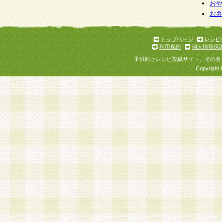
お
お
トップページ
レシピ
利用規約
個人情報保
子供向けレシピ投稿サイト、その名
Copyright 