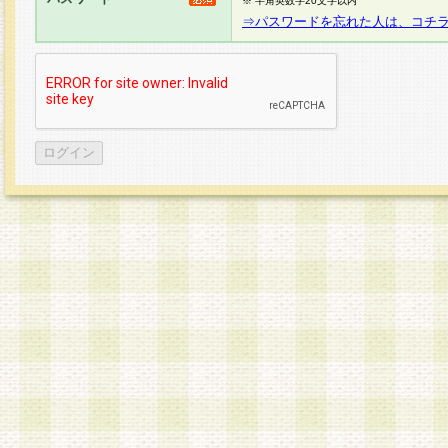
※ 半角英数字20文字以内
⇒パスワードを忘れた人は、コチ