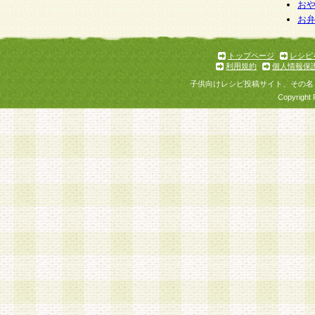
お
お
トップページ
レシピ
利用規約
個人情報保
子供向けレシピ投稿サイト、その名
Copyright 