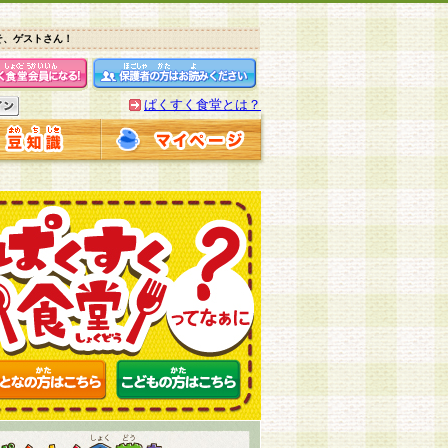
そ、ゲストさん！
ぱくすく食堂とは？