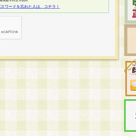
半角英数字20文字以内
パスワードを忘れた人は、コチラ！