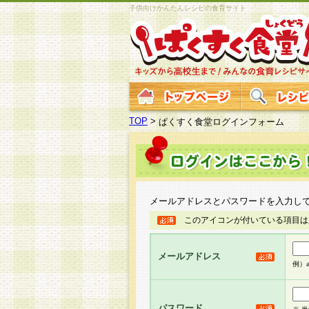
子供向けかんたんレシピの食育サイト
TOP
>
ぱくすく食堂ログインフォーム
メールアドレスとパスワードを入力し
このアイコンが付いている項目は
メールアドレス
例）ab
パスワード