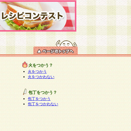
火をつかう？
火をつかう
火をつかわない
包丁をつかう？
包丁をつかう
包丁をつかわない