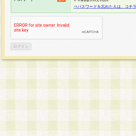
※ 半角英数字20文字以内
⇒パスワードを忘れた人は、コチ