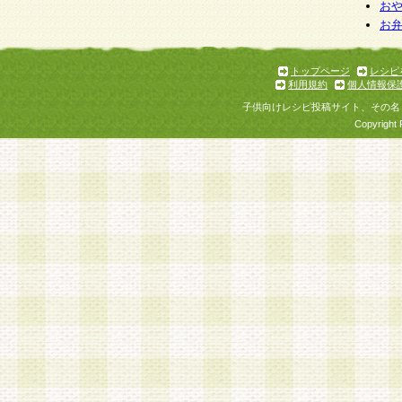
お
お
トップページ
レシピ
利用規約
個人情報保
子供向けレシピ投稿サイト、その名
Copyright 