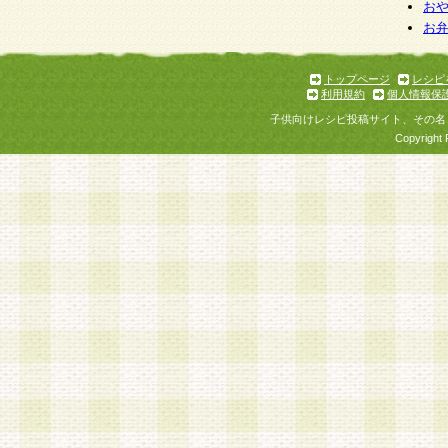
お
お
トップページ
レシピ
利用規約
個人情報保
子供向けレシピ投稿サイト、その名
Copyright 