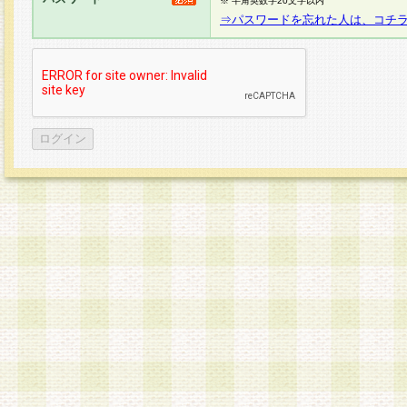
※ 半角英数字20文字以内
⇒パスワードを忘れた人は、コチ