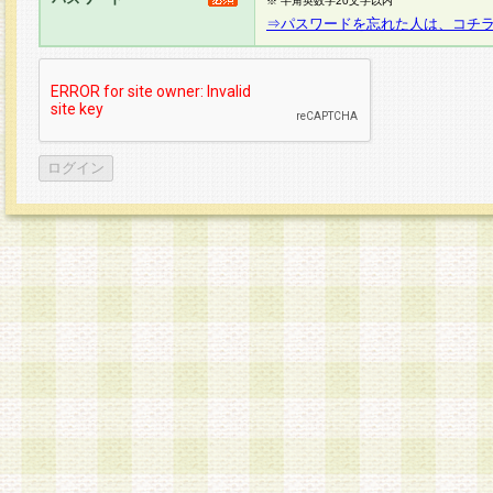
※ 半角英数字20文字以内
⇒パスワードを忘れた人は、コチ