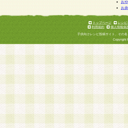
お
お
トップページ
レシピ
利用規約
個人情報保
子供向けレシピ投稿サイト、その名
Copyright 