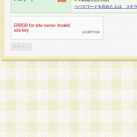
※ 半角英数字20文字以内
⇒パスワードを忘れた人は、コチ