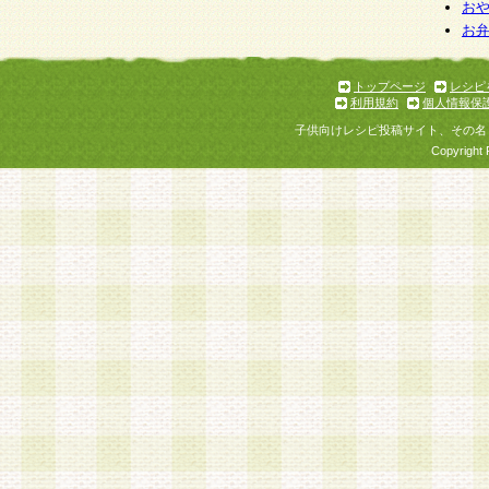
お
お
トップページ
レシピ
利用規約
個人情報保
子供向けレシピ投稿サイト、その名
Copyright 