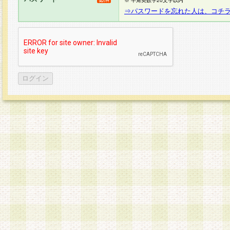
※ 半角英数字20文字以内
⇒パスワードを忘れた人は、コチ