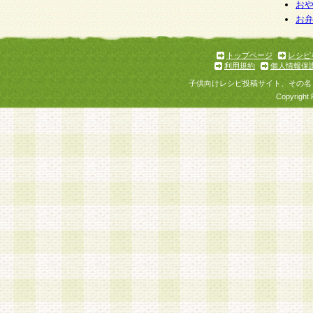
お
お
トップページ
レシピ
利用規約
個人情報保
子供向けレシピ投稿サイト、その名
Copyright 