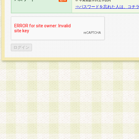
※ 半角英数字20文字以内
⇒パスワードを忘れた人は、コチ