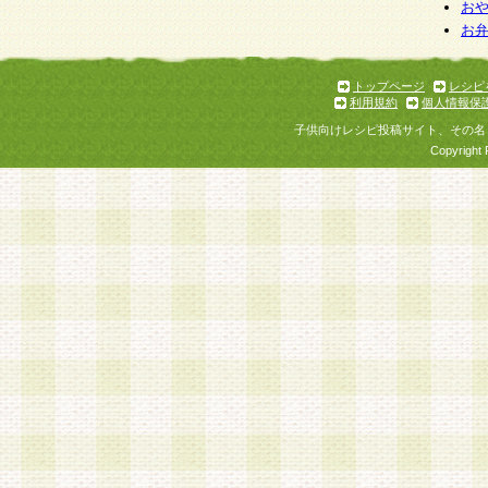
お
お
トップページ
レシピ
利用規約
個人情報保
子供向けレシピ投稿サイト、その名
Copyright 