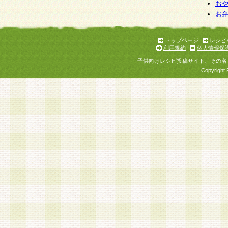
お
お
トップページ
レシピ
利用規約
個人情報保
子供向けレシピ投稿サイト、その名
Copyright 