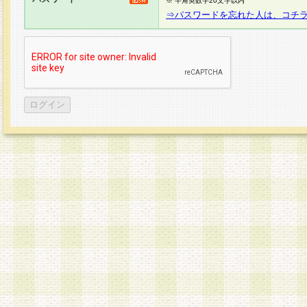
※ 半角英数字20文字以内
⇒パスワードを忘れた人は、コチ