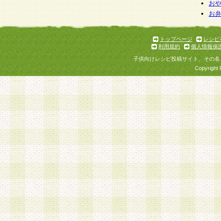
お
お
トップページ
レシピ
利用規約
個人情報保
子供向けレシピ投稿サイト、その名
Copyright 