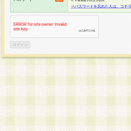
※ 半角英数字20文字以内
⇒パスワードを忘れた人は、コチ