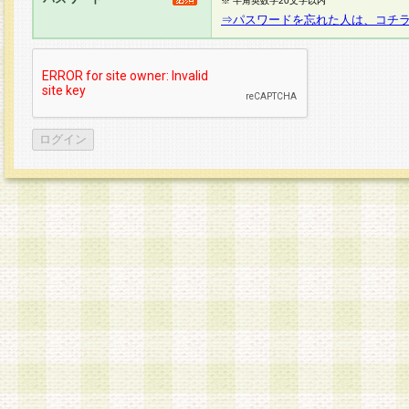
※ 半角英数字20文字以内
⇒パスワードを忘れた人は、コチ