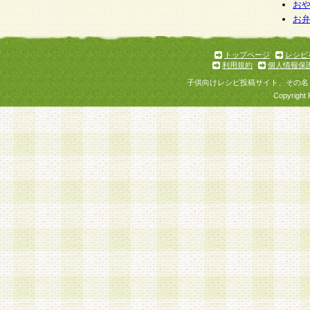
お
お
トップページ
レシピ
利用規約
個人情報保
子供向けレシピ投稿サイト、その名
Copyright 