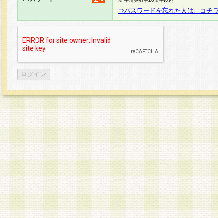
※ 半角英数字20文字以内
⇒パスワードを忘れた人は、コチ