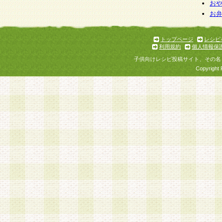
お
お
トップページ
レシピ
利用規約
個人情報保
子供向けレシピ投稿サイト、その名
Copyright 