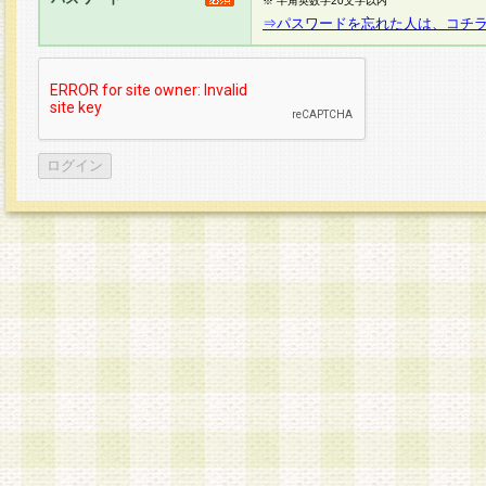
※ 半角英数字20文字以内
⇒パスワードを忘れた人は、コチ