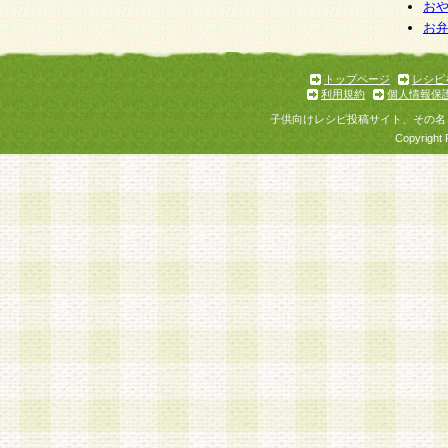
お
お
トップページ
レシピ
利用規約
個人情報保
子供向けレシピ投稿サイト、その名
Copyright 