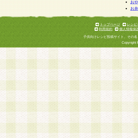
お
お
トップページ
レシピ
利用規約
個人情報保
子供向けレシピ投稿サイト、その名
Copyright 