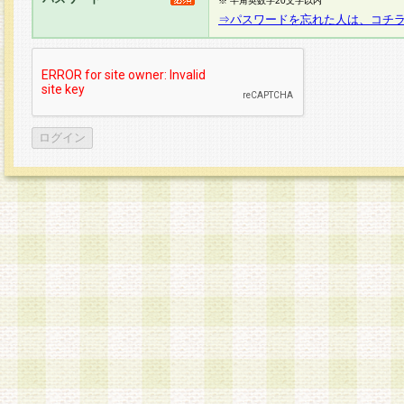
※ 半角英数字20文字以内
⇒パスワードを忘れた人は、コチ