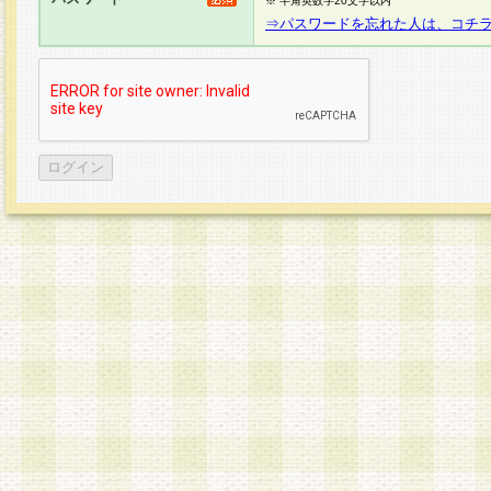
※ 半角英数字20文字以内
⇒パスワードを忘れた人は、コチ