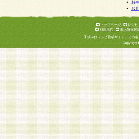
お
お
トップページ
レシピ
利用規約
個人情報保
子供向けレシピ投稿サイト、その名
Copyright 