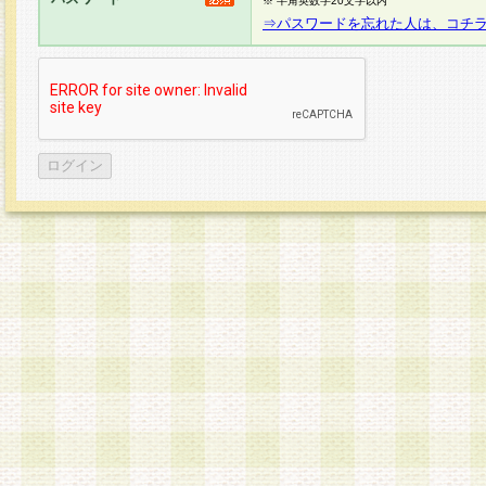
※ 半角英数字20文字以内
⇒パスワードを忘れた人は、コチ