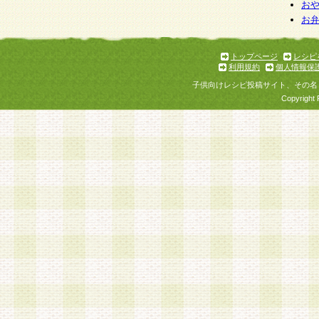
お
お
トップページ
レシピ
利用規約
個人情報保
子供向けレシピ投稿サイト、その名
Copyright 