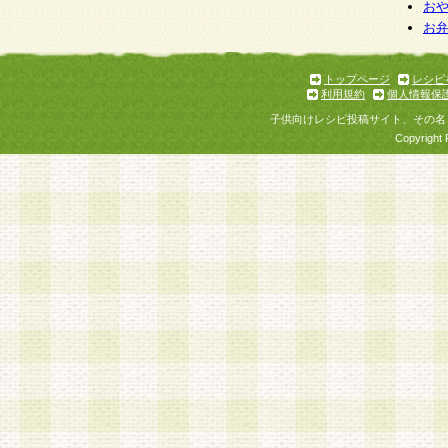
お
お
トップページ
レシピ
利用規約
個人情報保
子供向けレシピ投稿サイト、その名
Copyright 