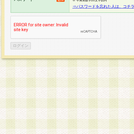
※ 半角英数字20文字以内
⇒パスワードを忘れた人は、コチ