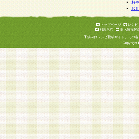
お
お
トップページ
レシピ
利用規約
個人情報保
子供向けレシピ投稿サイト、その名
Copyright 