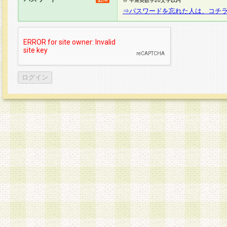
※ 半角英数字20文字以内
⇒パスワードを忘れた人は、コチ