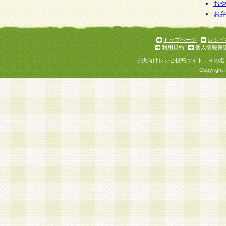
お
お
トップページ
レシピ
利用規約
個人情報保
子供向けレシピ投稿サイト、その名
Copyright 