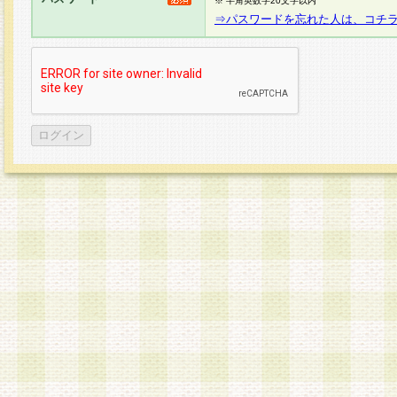
※ 半角英数字20文字以内
⇒パスワードを忘れた人は、コチ