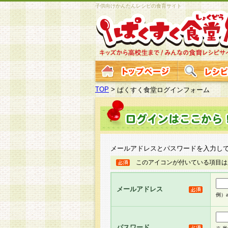
子供向けかんたんレシピの食育サイト
TOP
>
ぱくすく食堂ログインフォーム
メールアドレスとパスワードを入力し
このアイコンが付いている項目は
メールアドレス
例）ab
パスワード