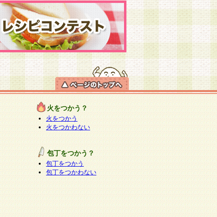
火をつかう？
火をつかう
火をつかわない
包丁をつかう？
包丁をつかう
包丁をつかわない