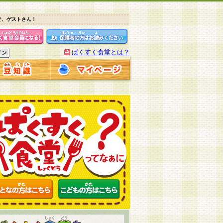
そ、ゲストさん！
ぱくすく食堂とは？