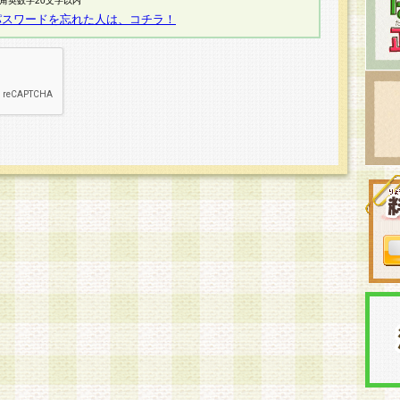
半角英数字20文字以内
パスワードを忘れた人は、コチラ！