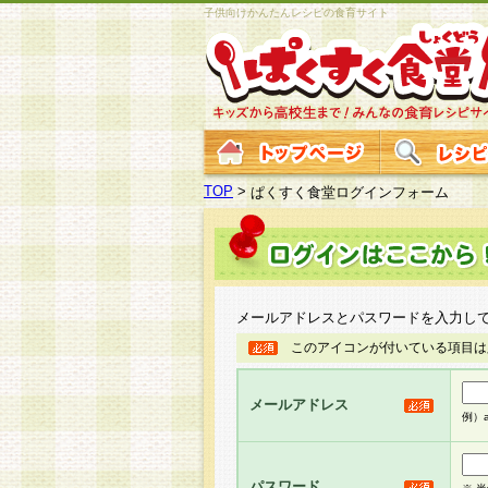
子供向けかんたんレシピの食育サイト
TOP
>
ぱくすく食堂ログインフォーム
メールアドレスとパスワードを入力し
このアイコンが付いている項目は
メールアドレス
例）ab
パスワード