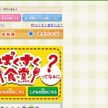
そ、ゲストさん！
ぱくすく食堂とは？