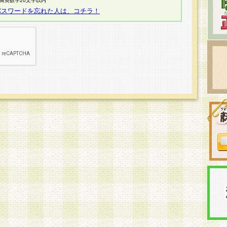
半角英数字20文字以内
パスワードを忘れた人は、コチラ！