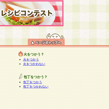
火をつかう？
火をつかう
火をつかわない
包丁をつかう？
包丁をつかう
包丁をつかわない